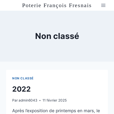
Aller
Poterie François Fresnais
au
contenu
Non classé
NON CLASSÉ
2022
Par
admin6043
11 février 2025
Après l’exposition de printemps en mars, le